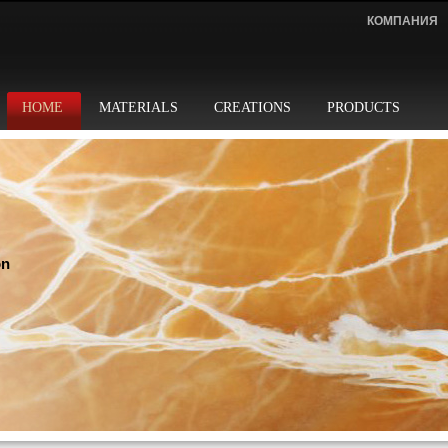
КОМПАНИЯ
HOME
MATERIALS
CREATIONS
PRODUCTS