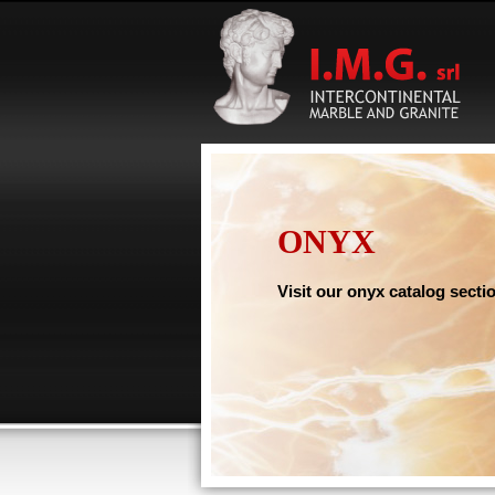
ONYX
Visit our onyx catalog section