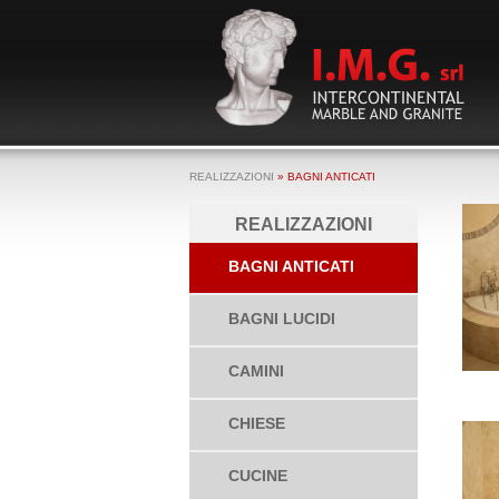
REALIZZAZIONI
» BAGNI ANTICATI
REALIZZAZIONI
BAGNI ANTICATI
BAGNI LUCIDI
CAMINI
CHIESE
CUCINE