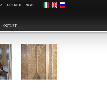
DA
CONTATTI
NEWS
OUTLET