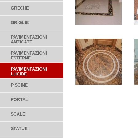
GRECHE
GRIGLIE
PAVIMENTAZIONI
ANTICATE
PAVIMENTAZIONI
ESTERNE
PAVIMENTAZIONI
LUCIDE
PISCINE
PORTALI
SCALE
STATUE