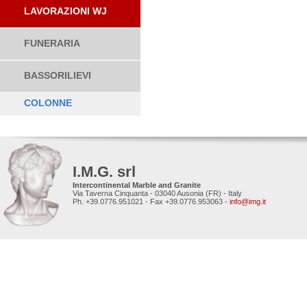
LAVORAZIONI WJ
FUNERARIA
BASSORILIEVI
COLONNE
I.M.G. srl
Intercontinental Marble and Granite
Via Taverna Cinquanta - 03040 Ausonia (FR) - Italy
Ph. +39.0776.951021 - Fax +39.0776.953063 -
info@img.it