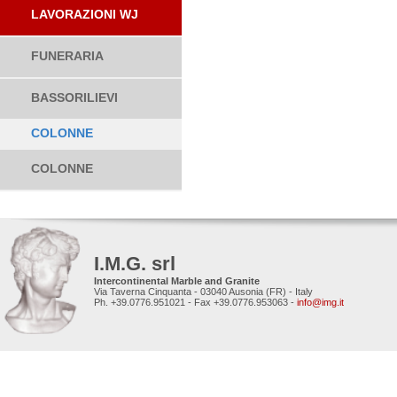
LAVORAZIONI WJ
FUNERARIA
BASSORILIEVI
COLONNE
COLONNE
I.M.G. srl
Intercontinental Marble and Granite
Via Taverna Cinquanta - 03040 Ausonia (FR) - Italy
Ph. +39.0776.951021 - Fax +39.0776.953063 -
info@img.it