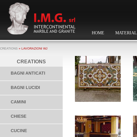
HOME
MATERIAL
CREATIONS
» LAVORAZIONI WJ
CREATIONS
BAGNI ANTICATI
BAGNI LUCIDI
CAMINI
CHIESE
CUCINE